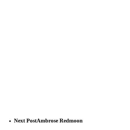
Next Post
Ambrose Redmoon