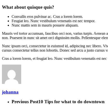
What about quisque quis?
Convallis eros pulvinar ac. Cras a lorem lorem.
Feugiat leo. Nunc vestibulum venenatis est nec tempor.
Nunc mattis sem in mauris posuere aliquam.
Mauris vel tortor accumsan, faucibus orci non, varius turpis. Aenean ac
non. Praesent in nunc sit amet orci dignissim mollis. Pellentesque elem
Nunc ipsum orci, consectetur in euismod id, adipiscing nec libero. Vi
cursus consectetur tellus non lobortis. Donec sed arcu a justo cursus va
Cras a lorem lorem, et feugiat leo. Nunc vestibulum venenatis est ne
johanna
Previous Post
10 Tips for what to do downtown