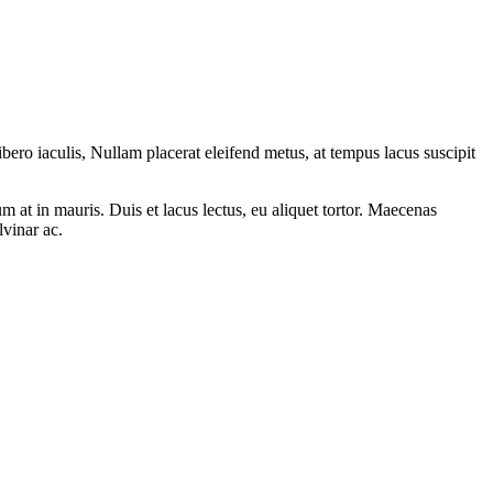
ibero iaculis, Nullam placerat eleifend metus, at tempus lacus suscipit
at in mauris. Duis et lacus lectus, eu aliquet tortor. Maecenas
lvinar ac.