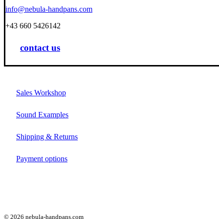
info@nebula-handpans.com
+43 660 5426142
contact us
Sales Workshop
Sound Examples
Shipping & Returns
Payment options
©
2026
nebula-handpans.com